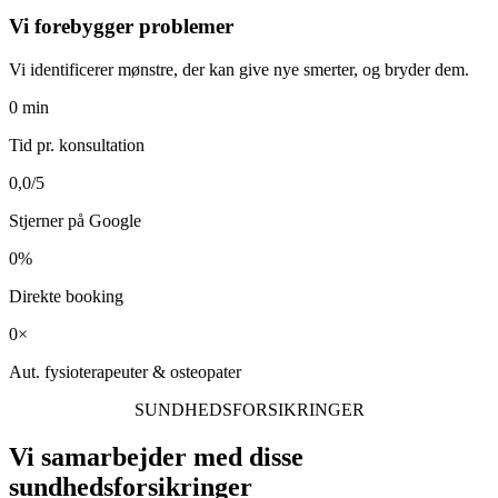
Vi forebygger problemer
Vi identificerer mønstre, der kan give nye smerter, og bryder dem.
0
min
Tid pr. konsultation
0,0
/5
Stjerner på Google
0
%
Direkte booking
0
×
Aut. fysioterapeuter & osteopater
SUNDHEDSFORSIKRINGER
Vi samarbejder med disse
sundhedsforsikringer