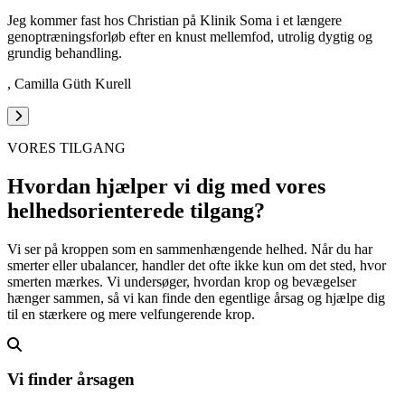
Jeg kommer fast hos Christian på Klinik Soma i et længere
genoptræningsforløb efter en knust mellemfod, utrolig dygtig og
grundig behandling.
,
Camilla Güth Kurell
VORES TILGANG
Hvordan hjælper vi dig med vores
helhedsorienterede
tilgang?
Vi ser på kroppen som en sammenhængende helhed. Når du har
smerter eller ubalancer, handler det ofte ikke kun om det sted, hvor
smerten mærkes. Vi undersøger, hvordan krop og bevægelser
hænger sammen, så vi kan finde den egentlige årsag og hjælpe dig
til en stærkere og mere velfungerende krop.
Vi finder årsagen