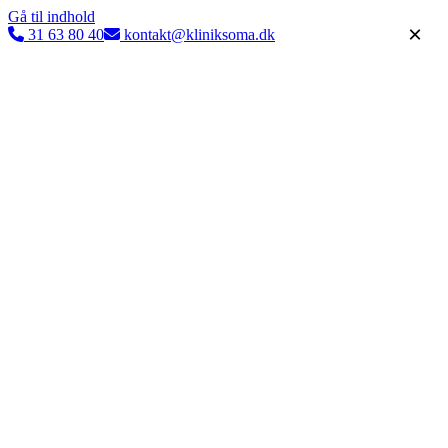
Gå til indhold
×
31 63 80 40
kontakt@kliniksoma.dk