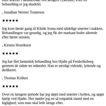
behandling er jeg skadefri.
,
Jonathan Werner Tonnesen
★★★★★
Jeg kom første gang til Klinik Soma med ulidelige smerter i nakken.
Behandlingen var grundig, og jeg fik det markant bedre allerede
efter første session.
,
Kirsten Henriksen
★★★★★
Jeg har fået fantastisk behandling hos Hjalte på Frederiksberg
gennem de sidste tre måneder. Han er utroligt vidende, lyttende og
dedikeret.
,
Thomas Kellner
★★★★★
Over en længere periode har jeg døjet med smerter i hoften, og søgte
hjælp ved Hjalte. Her møder jeg en så empatisk mand med en
faglighed, som man skal lede længe efter.