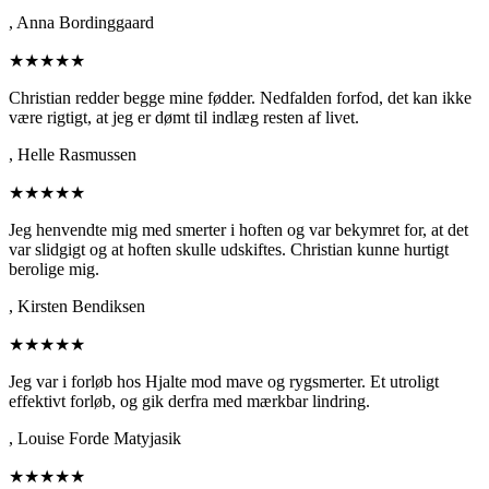
,
Anna Bordinggaard
★★★★★
Christian redder begge mine fødder. Nedfalden forfod, det kan ikke
være rigtigt, at jeg er dømt til indlæg resten af livet.
,
Helle Rasmussen
★★★★★
Jeg henvendte mig med smerter i hoften og var bekymret for, at det
var slidgigt og at hoften skulle udskiftes. Christian kunne hurtigt
berolige mig.
,
Kirsten Bendiksen
★★★★★
Jeg var i forløb hos Hjalte mod mave og rygsmerter. Et utroligt
effektivt forløb, og gik derfra med mærkbar lindring.
,
Louise Forde Matyjasik
★★★★★