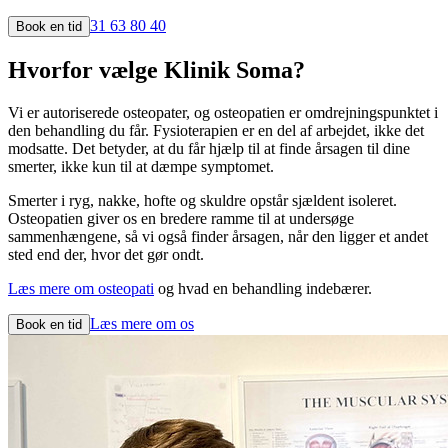
31 63 80 40
Book en tid
Hvorfor vælge
Klinik Soma
?
Vi er autoriserede osteopater, og osteopatien er omdrejningspunktet i
den behandling du får. Fysioterapien er en del af arbejdet, ikke det
modsatte. Det betyder, at du får hjælp til at finde årsagen til dine
smerter, ikke kun til at dæmpe symptomet.
Smerter i ryg, nakke, hofte og skuldre opstår sjældent isoleret.
Osteopatien giver os en bredere ramme til at undersøge
sammenhængene, så vi også finder årsagen, når den ligger et andet
sted end der, hvor det gør ondt.
Læs mere om osteopati
og hvad en behandling indebærer.
Læs mere om os
Book en tid