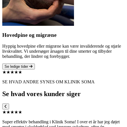
Hovedpine og migræne
Hyppig hovedpine eller migræne kan være invaliderende og stjæle
livskvalitet. Vi undersøger årsagen til dine smerter og tilbyder
behandling, der lindrer og forebygger.
Se ledige tider
★★★★★
SE HVAD ANDRE SYNES OM KLINIK SOMA
Se hvad vores kunder siger
★★★★★
Super effektiv behandling i Klinik Soma! I over et år har jeg døjet
med smerter i skulderblad ved længere cykelture, efter én