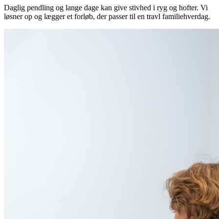
Daglig pendling og lange dage kan give stivhed i ryg og hofter. Vi
løsner op og lægger et forløb, der passer til en travl familiehverdag.