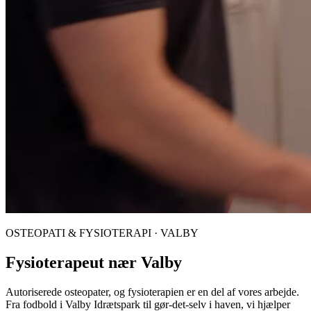
OSTEOPATI & FYSIOTERAPI · VALBY
Fysioterapeut nær Valby
Autoriserede osteopater, og fysioterapien er en del af vores arbejde.
Fra fodbold i Valby Idrætspark til gør-det-selv i haven, vi hjælper