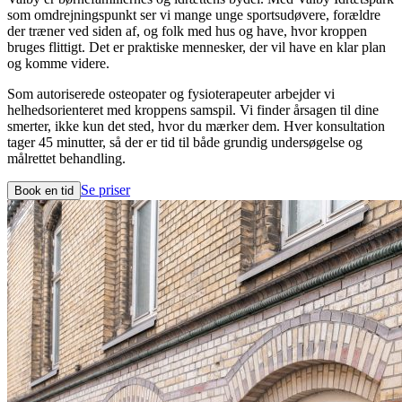
som omdrejningspunkt ser vi mange unge sportsudøvere, forældre
der træner ved siden af, og folk med hus og have, hvor kroppen
bruges flittigt. Det er praktiske mennesker, der vil have en klar plan
og komme videre.
Som autoriserede osteopater og fysioterapeuter arbejder vi
helhedsorienteret med kroppens samspil. Vi finder årsagen til dine
smerter, ikke kun det sted, hvor du mærker dem. Hver konsultation
tager 45 minutter, så der er tid til både grundig undersøgelse og
målrettet behandling.
Se priser
Book en tid