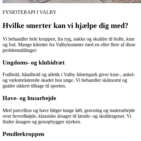
FYSIOTERAPI I
VALBY
Hvilke smerter kan vi hjælpe dig med?
Vi behandler hele kroppen, fra ryg, nakke og skuldre til hofte, knæ
og fod. Mange klienter fra
Valby
kommer med en eller flere af disse
problemstillinger:
Ungdoms- og klubidræt
Fodbold, håndbold og atletik i Valby Idrætspark giver knæ-, ankel-
og vækstrelaterede skader hos unge. Vi behandler skånsomt og
guider sikkert tilbage til sporten.
Have- og husarbejde
Med parcelhus og have følger tunge løft, gravning og malerarbejde
over hovedhøjde, klassiske årsager til lænde- og skuldergener. Vi
finder årsagen og genopbygger styrken.
Pendlerkroppen