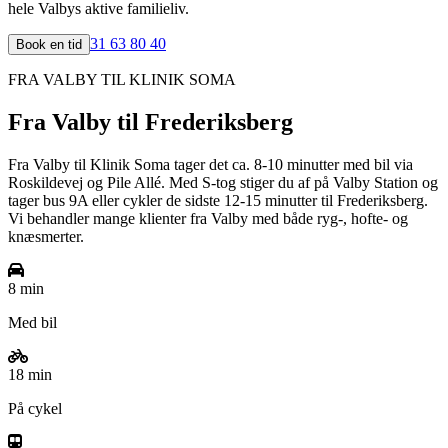
hele Valbys aktive familieliv.
31 63 80 40
Book en tid
FRA
VALBY
TIL KLINIK SOMA
Fra
Valby
til Frederiksberg
Fra Valby til Klinik Soma tager det ca. 8-10 minutter med bil via
Roskildevej og Pile Allé. Med S-tog stiger du af på Valby Station og
tager bus 9A eller cykler de sidste 12-15 minutter til Frederiksberg.
Vi behandler mange klienter fra Valby med både ryg-, hofte- og
knæsmerter.
8 min
Med bil
18 min
På cykel