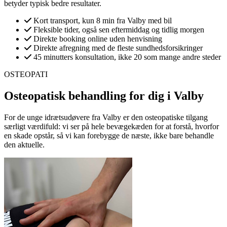
betyder typisk bedre resultater.
Kort transport, kun
8 min
fra
Valby
med bil
Fleksible tider, også sen eftermiddag og tidlig morgen
Direkte booking online uden henvisning
Direkte afregning med de fleste sundhedsforsikringer
45 minutters konsultation, ikke 20 som mange andre steder
OSTEOPATI
Osteopatisk behandling for dig i
Valby
For de unge idrætsudøvere fra Valby er den osteopatiske tilgang
særligt værdifuld: vi ser på hele bevægekæden for at forstå, hvorfor
en skade opstår, så vi kan forebygge de næste, ikke bare behandle
den aktuelle.