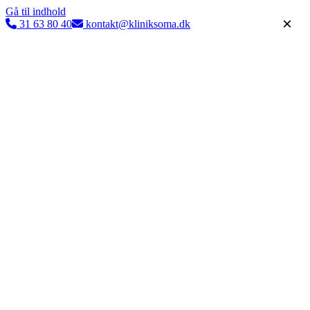
Gå til indhold
×
31 63 80 40
kontakt@kliniksoma.dk